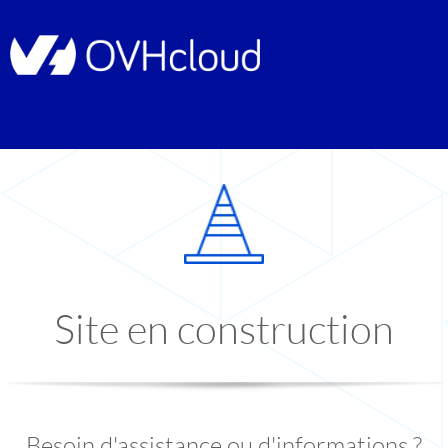
Site en construction
Besoin d'assistance ou d'informations ?